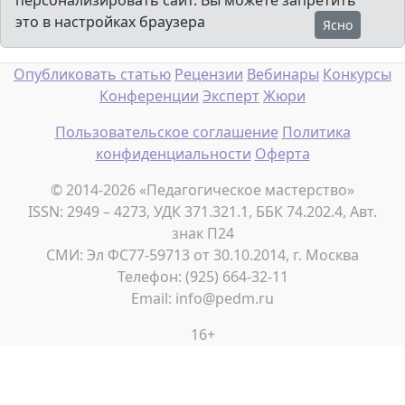
персонализировать сайт. Вы можете запретить
это в настройках браузера
Ясно
Опубликовать статью
Рецензии
Вебинары
Конкурсы
Конференции
Эксперт
Жюри
Пользовательское соглашение
Политика
конфиденциальности
Оферта
© 2014-2026 «Педагогическое мастерство»
ISSN: 2949 – 4273, УДК 371.321.1, ББК 74.202.4, Авт.
знак П24
СМИ: Эл ФС77-59713 от 30.10.2014, г. Москва
Телефон: (925) 664-32-11
Email: info@pedm.ru
16+