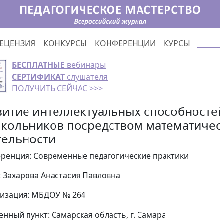
ЕЦЕНЗИЯ
КОНКУРСЫ
КОНФЕРЕНЦИИ
КУРСЫ
БЕСПЛАТНЫЕ
вебинары
СЕРТИФИКАТ
слушателя
ПОЛУЧИТЬ СЕЙЧАС >>>
витие интеллектуальных способносте
кольников посредством математиче
тельности
ренция: Современные педагогические практики
: Захарова Анастасия Павловна
изация: МБДОУ № 264
енный пункт: Самарская область, г. Самара