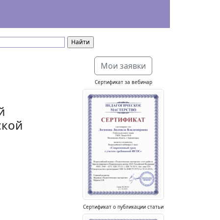
Мои заявки
Сертификат за вебинар
й
ской
Сертификат о публикации статьи