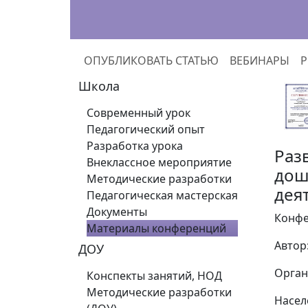
ОПУБЛИКОВАТЬ СТАТЬЮ
ВЕБИНАРЫ
Р
Школа
Современный урок
Педагогический опыт
Разработка урока
Раз
Внеклассное мероприятие
дош
Методические разработки
дея
Педагогическая мастерская
Документы
Конфе
Материалы конференций
Автор
ДОУ
Орган
Конспекты занятий, НОД
Методические разработки
Насел