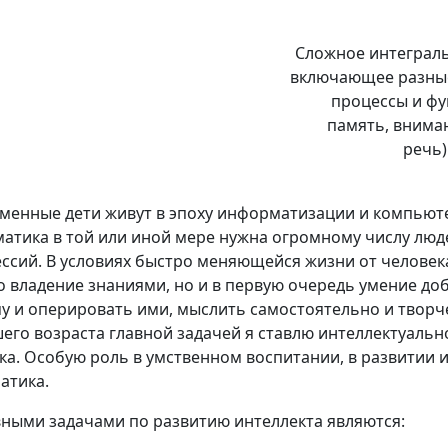
Сложное интеграль
включающее разны
процессы и фу
память, внима
речь)
менные дети живут в эпоху информатизации и компьюте
атика в той или иной мере нужна огромному числу люд
ссий. В условиях быстро меняющейся жизни от человека
о владение знаниями, но и в первую очередь умение до
у и оперировать ими, мыслить самостоятельно и творч
его возраста главной задачей я ставлю интеллектуаль
ка. Особую роль в умственном воспитании, в развитии и
атика.
ными задачами по развитию интеллекта являются: