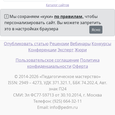
Каталог сайтов
Мы сохраняем «куки»
по правилам,
чтобы
персонализировать сайт. Вы можете запретить
это в настройках браузера
Ясно
Опубликовать статью
Рецензии
Вебинары
Конкурсы
Конференции
Эксперт
Жюри
Пользовательское соглашение
Политика
конфиденциальности
Оферта
© 2014-2026 «Педагогическое мастерство»
ISSN: 2949 – 4273, УДК 371.321.1, ББК 74.202.4, Авт.
знак П24
СМИ: Эл ФС77-59713 от 30.10.2014, г. Москва
Телефон: (925) 664-32-11
Email: info@pedm.ru