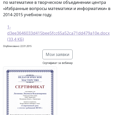
по математике в творческом объединении центра
«Избранные вопросы математики и информатики» в
2014-2015 учебном году.
1-
d3ee3646033d415bee5fcc65a52ca71dd479a10e.docx
(33,4 КБ)
Опубликовано: 22.01.2015
Мои заявки
Сертификат за вебинар