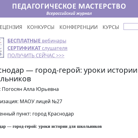
ЕЦЕНЗИЯ
КОНКУРСЫ
КОНФЕРЕНЦИИ
КУРСЫ
БЕСПЛАТНЫЕ
вебинары
СЕРТИФИКАТ
слушателя
ПОЛУЧИТЬ СЕЙЧАС >>>
снодар — город-герой: уроки истории
льников
: Погосян Алла Юрьевна
изация: МАОУ лицей №27
енный пункт: город Краснодар
дар — город-герой: уроки истории для школьников