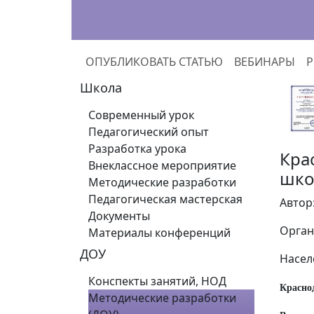
ОПУБЛИКОВАТЬ СТАТЬЮ
ВЕБИНАРЫ
Р
Школа
Современный урок
Педагогический опыт
Разработка урока
Кра
Внеклассное мероприятие
шко
Методические разработки
Педагогическая мастерская
Автор
Документы
Орган
Материалы конференций
ДОУ
Насел
Конспекты занятий, НОД
Красно
Методические разработки