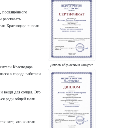
а, посвящённого
м рассказать
ели Краснодара внесли
Диплом об участии в конкурсе
 жители Краснодара
шиеся в городе работали
и вещи для солдат. Это
ься ради общей цели.
еркните, что жители