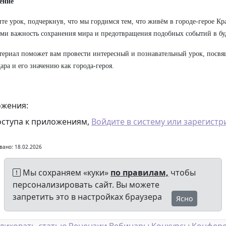
ение
те урок, подчеркнув, что мы гордимся тем, что живём в городе-герое Кр
ми важность сохранения мира и предотвращения подобных событий в б
териал поможет вам провести интересный и познавательный урок, посв
ара и его значению как города-героя.
жения:
оступа к приложениям,
Войдите в систему или зарегистр
вано: 18.02.2026
Мы сохраняем «куки»
по правилам,
чтобы
персонализировать сайт. Вы можете
запретить это в настройках браузера
Ясно