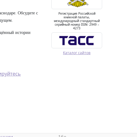
аснодаре. Обсудите с
Регистрация Российской
книжной палаты,
удущем.
международный стандартный
серийный номер ISSN: 2949 –
4273
ящённый истории
Каталог сайтов
ируйтесь