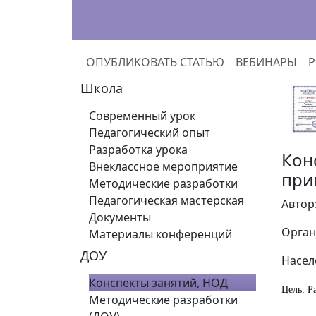
ОПУБЛИКОВАТЬ СТАТЬЮ
ВЕБИНАРЫ
Р
Школа
Современный урок
Педагогический опыт
Разработка урока
Кон
Внеклассное мероприятие
при
Методические разработки
Педагогическая мастерская
Автор
Документы
Орган
Материалы конференций
ДОУ
Насел
Конспекты занятий, НОД
Цель: Р
Методические разработки