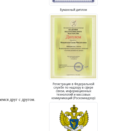
Бумажный диплом
Регистрация в Федеральной
службе по надзору в сфере
связи, информационных
технологий и массовых
коммуникаций (Роскомнадзор)
емся друг с другом.