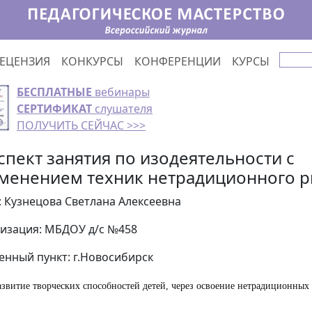
ЕЦЕНЗИЯ
КОНКУРСЫ
КОНФЕРЕНЦИИ
КУРСЫ
БЕСПЛАТНЫЕ
вебинары
СЕРТИФИКАТ
слушателя
ПОЛУЧИТЬ СЕЙЧАС >>>
спект занятия по изодеятельности с
менением техник нетрадиционного р
: Кузнецова Светлана Алексеевна
изация: МБДОУ д/с №458
енный пункт: г.Новосибирск
азвитие творческих способностей детей, через освоение нетрадиционных