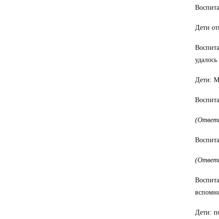
Воспита
Дети от
Воспита
удалось
Дети: М
Воспита
(Ответ
Воспита
(Ответ
Воспита
вспомни
Дети: п