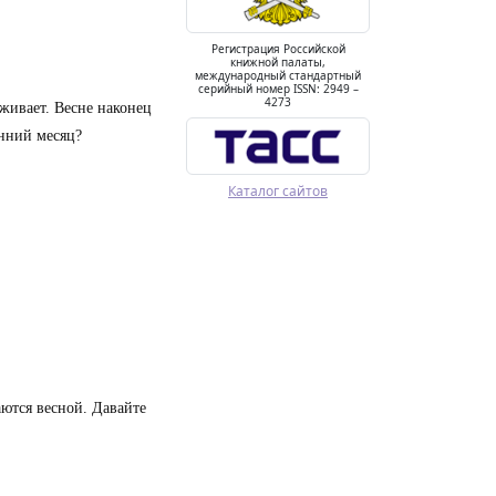
Регистрация Российской
книжной палаты,
международный стандартный
серийный номер ISSN: 2949 –
4273
оживает. Весне наконец
енний месяц?
Каталог сайтов
ются весной. Давайте