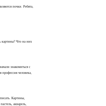
являются почки. Ребята,
ь картины? Что на них
начали знакомиться с
я профессия человека,
 писать. Картины,
астель, акварель,