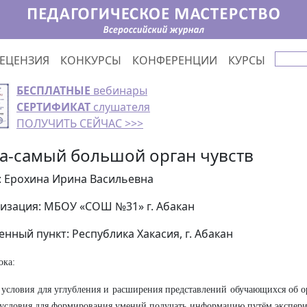
ЕЦЕНЗИЯ
КОНКУРСЫ
КОНФЕРЕНЦИИ
КУРСЫ
БЕСПЛАТНЫЕ
вебинары
СЕРТИФИКАТ
слушателя
ПОЛУЧИТЬ СЕЙЧАС >>>
а-самый большой орган чувств
: Ерохина Ирина Васильевна
изация: МБОУ «СОШ №31» г. Абакан
енный пункт: Республика Хакасия, г. Абакан
ока:
 условия для углубления и расширения представлений обучающихся об ор
 условия для формирования умений получать информацию путём экспери