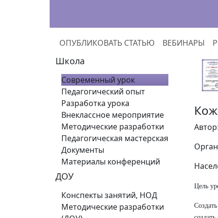
ОПУБЛИКОВАТЬ СТАТЬЮ
ВЕБИНАРЫ
Р
Школа
Современный урок
Педагогический опыт
Разработка урока
Кож
Внеклассное мероприятие
Методические разработки
Автор
Педагогическая мастерская
Орган
Документы
Материалы конференций
Насел
ДОУ
Цель ур
Конспекты занятий, НОД
Методические разработки
Создать
создать