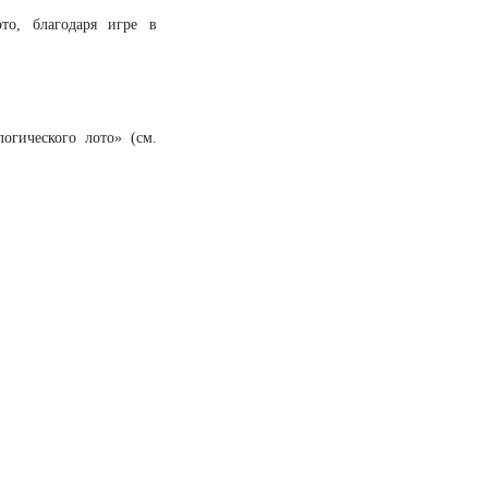
то, благодаря игре в
огического лото» (см.