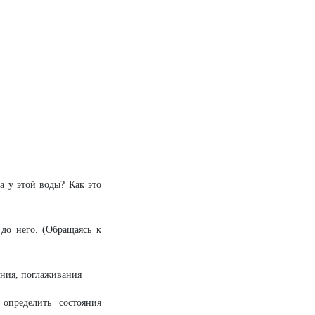
а у этой воды? Как это
 до него. (Обращаясь к
ния, поглаживания
определить состояния