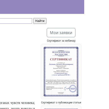
Мои заявки
Сертификат за вебинар
Сертификат о публикации статьи
ганах чувств человека;
мента, делать выводы и