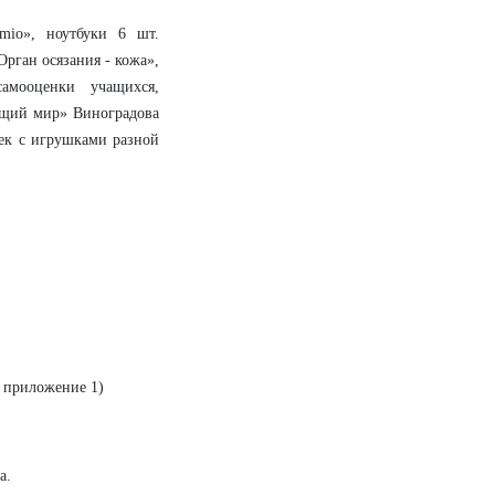
mio», ноутбуки 6 шт.
Орган осязания - кожа»,
амооценки учащихся,
ющий мир» Виноградова
чек с игрушками разной
. приложение 1)
а.