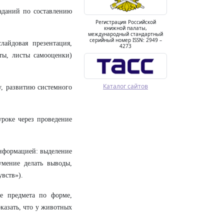
аданий по составлению
Регистрация Российской
книжной палаты,
международный стандартный
серийный номер ISSN: 2949 –
лайдовая презентация,
4273
ты, листы самооценки)
Каталог сайтов
, развитию системного
роке через проведение
информацией: выделение
умение делать выводы,
вств»).
е предмета по форме,
казать, что у животных