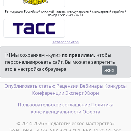
Регистрация Российской книжной палаты, международный стандартный серийный
номер ISSN: 2949 – 4273
Каталог сайтов
Мы сохраняем «куки»
по правилам,
чтобы
персонализировать сайт. Вы можете запретить
это в настройках браузера
Ясно
Опубликовать статью
Рецензии
Вебинары
Конкурсы
Конференции
Эксперт
Жюри
Пользовательское соглашение
Политика
конфиденциальности
Оферта
© 2014-2026 «Педагогическое мастерство»
ISSN: 2949 – 4273, УДК 371.321.1, ББК 74.202.4, Авт.