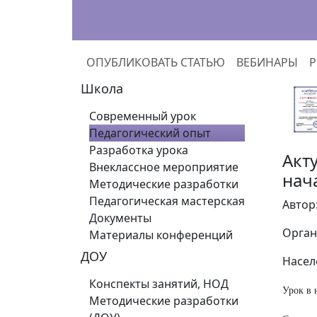
ОПУБЛИКОВАТЬ СТАТЬЮ
ВЕБИНАРЫ
Р
Школа
Современный урок
Педагогический опыт
Разработка урока
Акт
Внеклассное мероприятие
нач
Методические разработки
Педагогическая мастерская
Автор
Документы
Орган
Материалы конференций
ДОУ
Насел
Конспекты занятий, НОД
Урок в 
Методические разработки