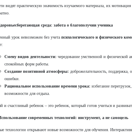
ети видят практическую значимость изучаемого материала, их мотивация 
атно.
Здоровьесберегающая среда: забота о благополучии ученика
нный урок невозможен без учета
психологического и физического ко
т:
Смену видов деятельности:
чередование умственной и физической а
спокойных форм работы.
Создание позитивной атмосферы:
доброжелательность, поддержка, о
ошибки.
Рациональное использование времени урока:
избегание перегрузок,
возможности для отдыха.
й и счастливый ребенок – это ребенок, который готов учиться и развиват
Использование современных технологий: инструмент, а не самоцель
е технологии открывают новые возможности для обучения. Интерактив