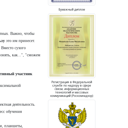
Бумажный диплом
етных. Важно, чтобы
ьзу
это им принесет.
 Вместо сухого
онять, как...", "сможем
активный участник
Регистрация в Федеральной
максимальной
службе по надзору в сфере
связи, информационных
технологий и массовых
коммуникаций (Роскомнадзор)
ектная деятельность.
есс обучения
и, планшеты,