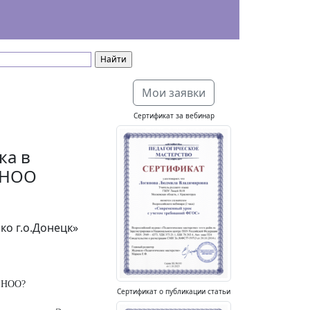
Мои заявки
Сертификат за вебинар
ка в
 НОО
о г.о.Донецк»
С НОО?
Сертификат о публикации статьи