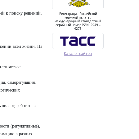
ей к поиску решений,
Регистрация Российской
книжной палаты,
международный стандартный
серийный номер ISSN: 2949 –
4273
яжении всей жизни. На
Каталог сайтов
-этическое
ия, саморегуляция.
логических
диалог, работать в
ости (регулятивные),
ормацию в разных