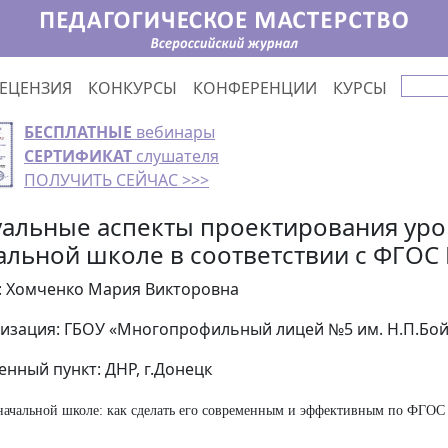
ЕЦЕНЗИЯ
КОНКУРСЫ
КОНФЕРЕНЦИИ
КУРСЫ
БЕСПЛАТНЫЕ
вебинары
СЕРТИФИКАТ
слушателя
ПОЛУЧИТЬ СЕЙЧАС >>>
уальные аспекты проектирования уро
альной школе в соответствии с ФГОС
: Хомченко Мария Викторовна
изация: ГБОУ «Многопрофильный лицей №5 им. Н.П.Бойк
енный пункт: ДНР, г.Донецк
начальной школе: как сделать его современным и эффективным по ФГО