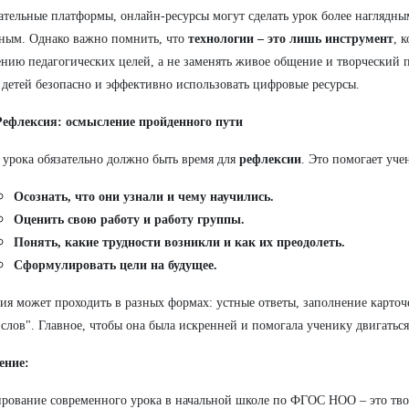
ательные платформы, онлайн-ресурсы могут сделать урок более наглядн
ным. Однако важно помнить, что
технологии – это лишь инструмент
, 
нию педагогических целей, а не заменять живое общение и творческий 
 детей безопасно и эффективно использовать цифровые ресурсы.
Рефлексия: осмысление пройденного пути
 урока обязательно должно быть время для
рефлексии
. Это помогает уче
Осознать, что они узнали и чему научились.
Оценить свою работу и работу группы.
Понять, какие трудности возникли и как их преодолеть.
Сформулировать цели на будущее.
ия может проходить в разных формах: устные ответы, заполнение карточ
 слов". Главное, чтобы она была искренней и помогала ученику двигаться
ение:
рование современного урока в начальной школе по ФГОС НОО – это тв