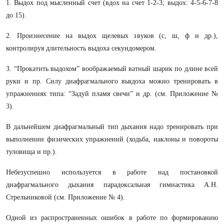
1. Выдох под мысленный счет (вдох на счет 1-2-3; выдох: 4-5-6-7-8
до 15).
2. Произнесение на выдох щелевых звуков (с, ш, ф и др.),
контролируя длительность выдоха секундомером.
3. “Прокатить выдохом” воображаемый ватный шарик по длине всей
руки и пр. Силу диафрагмального вьвдоха можно тренировать в
упражнениях типа: “Задуй пламя свечи” и др. (см. Приложение №
3).
В дальнейшем диафрагмальный тип дыхания надо тренировать при
выполнении физических упражнений (ходьба, наклоны и повороты
туловища и пр.).
Небезуспешно используется в работе над постановкой
диафрагмального дыхания парадоксальная гимнастика А.Н.
Стрельниковой (см. Приложение № 4).
Одной из распространенных ошибок в работе по формированию