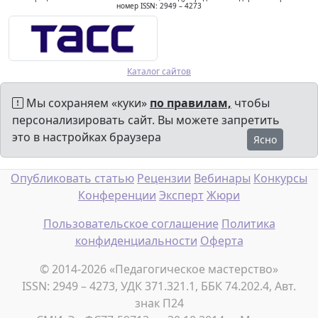
номер ISSN: 2949 – 4273
Каталог сайтов
Мы сохраняем «куки»
по правилам,
чтобы
персонализировать сайт. Вы можете запретить
это в настройках браузера
Ясно
Опубликовать статью
Рецензии
Вебинары
Конкурсы
Конференции
Эксперт
Жюри
Пользовательское соглашение
Политика
конфиденциальности
Оферта
© 2014-2026 «Педагогическое мастерство»
ISSN: 2949 – 4273, УДК 371.321.1, ББК 74.202.4, Авт.
знак П24