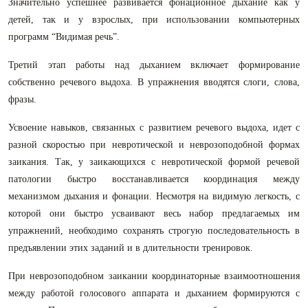
Значительно успешнее развивается фонационное дыхание как у
детей, так и у взрослых, при использовании компьютерных
программ “Видимая речь”.
Третий этап работы над дыханием включает формирование
собственно речевого выдоха. В упражнения вводятся слоги, слова,
фразы.
Усвоение навыков, связанных с развитием речевого выдоха, идет с
разной скоростью при невротической и неврозоподобной формах
заикания. Так, у заикающихся с невротической формой речевой
патологии быстро восстанавливается координация между
механизмом дыхания и фонации. Несмотря на видимую легкость, с
которой они быстро усваивают весь набор предлагаемых им
упражнений, необходимо сохранять строгую последовательность в
предъявлении этих заданий и в длительности тренировок.
При неврозоподобном заикании координаторные взаимоотношения
между работой голосового аппарата и дыханием формируются с