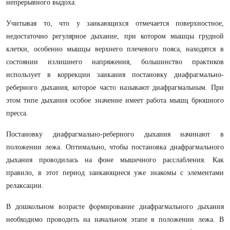
непрерывного выдоха.
Учитывая то, что у заикающихся отмечается поверхностное,
недостаточно регулярное дыхание, при котором мышцы грудной
клетки, особенно мышцы верхнего плечевого пояса, находятся в
состоянии излишнего напряжения, большинство практиков
использует в коррекции заикания постановку диафрагмально-
реберного дыхания, которое часто называют диафрагмальным. При
этом типе дыхания особое значение имеет работа мышц брюшного
пресса.
Постановку диафрагмально-реберного дыхания начинают в
положении лежа. Оптимально, чтобы постановка диафрагмального
дыхания проводилась на фоне мышечного расслабления. Как
правило, в этот период заикающиеся уже знакомы с элементами
релаксации.
В дошкольном возрасте формирование диафрагмального дыхания
необходимо проводить на начальном этапе в положении лежа. В