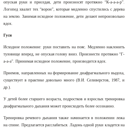
опуская руки и приседая, дети произносят протяжно “К-а-а-а-р”.
Логопед хвалит тех “ворон”, которые медленно спустились с дерева
на землю. Занимая исходное положение, дети делают непроизвольно
вдох.
Гуси
Исходное положение: руки поставить на пояс. Медленно наклонить
туловище вперед, не опуская голову вниз. Произнести протяжно “Г-
а-а-а”. Принимая исходное положение, производится вдох.
Приемов, направленных на формирование диафрагмального выдоха,
существует в практике довольно много (В.И. Селиверстов, 1987, и
др.).
У детей более старшего возраста, подростков и взрослых тренировка
диафрагмального дыхания может происходить более осознанно.
Тренировка речевого дыхания также начинается в положении лежа
на спине. Предлагается расслабиться. Ладонь одной руки кладется на