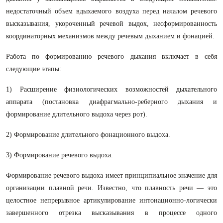
недостаточный объем вдыхаемого воздуха перед началом речевого
высказывания, укороченный речевой выдох, несформированность
координаторных механизмов между речевым дыханием и фонацией.
Работа по формированию речевого дыхания включает в себя
следующие этапы:
1) Расширение физиологических возможностей дыхательного
аппарата (постановка диафрагмально-реберного дыхания и
формирование длительного выдоха через рот).
2) Формирование длительного фонационного выдоха.
3) Формирование речевого выдоха.
Формирование речевого выдоха имеет принципиальное значение для
организации плавной речи. Известно, что плавность речи — это
целостное непрерывное артикулирование интонационно-логически
завершенного отрезка высказывания в процессе одного