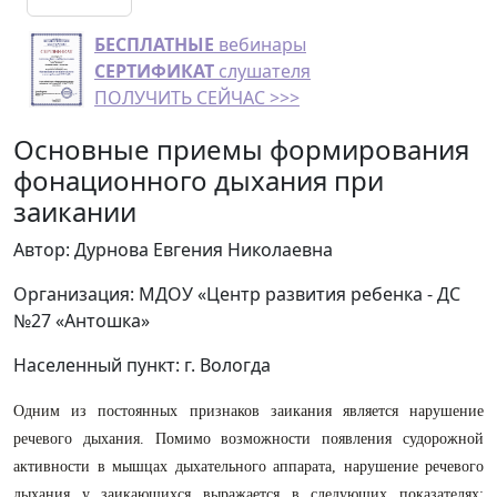
БЕСПЛАТНЫЕ
вебинары
СЕРТИФИКАТ
слушателя
ПОЛУЧИТЬ СЕЙЧАС >>>
Основные приемы формирования
фонационного дыхания при
заикании
Автор: Дурнова Евгения Николаевна
Организация: МДОУ «Центр развития ребенка - ДС
№27 «Антошка»
Населенный пункт: г. Вологда
Одним из постоянных признаков заикания является нарушение
речевого дыхания. Помимо возможности появления судорожной
активности в мышцах дыхательного аппарата, нарушение речевого
дыхания у заикающихся выражается в следующих показателях: