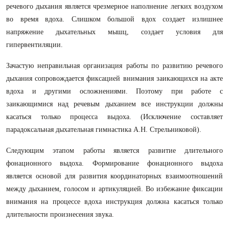
речевого дыхания является чрезмерное наполнение легких воздухом
во время вдоха. Слишком большой вдох создает излишнее
напряжение дыхательных мышц, создает условия для
гипервентиляции.
Зачастую неправильная организация работы по развитию речевого
дыхания сопровождается фиксацией внимания заикающихся на акте
вдоха и другими осложнениями. Поэтому при работе с
заикающимися над речевым дыханием все инструкции должны
касаться только процесса выдоха. (Исключение составляет
парадоксальная дыхательная гимнастика А.Н. Стрельниковой).
Следующим этапом работы является развитие длительного
фонационного выдоха. Формирование фонационного выдоха
является основой для развития координаторных взаимоотношений
между дыханием, голосом и артикуляцией. Во избежание фиксации
внимания на процессе вдоха инструкция должна касаться только
длительности произнесения звука.