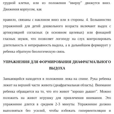
грудной клетки, или из положения “вверху” движутся вниз.
Движения корпусом, как
правило, связаны с наклоном вниз или в стороны. 4. Большинство
упражнений для детей дошкольного возраста включают выдох с
артикуляцией согласных (в основном щелевых) или фонацией
гласных звуков, что позволяет логопеду на слух контролировать
длительность и непрерывность выдоха, а в дальнейшем формирует у
ребенка обратную биологическую связь.
УПРАЖНЕНИЯ ДЛЯ ФОРМИРОВАНИЯ ДИАФРАГМАЛЬНОГО
ВЫДОХА
Заикающийся находится в положении лежа на спине. Рука ребенка
лежит на верхней части живота (диафрагмальная область). Внимание
ребенка обращается на то, что его живот “хорошо дышит”. Можно
положить на живот игрушку для привлечения внимания. Это
упражнение длится в среднем 2-3 минуты. Упражнение должно
выполняться без усилий, чтобы избежать гипервентиляции и