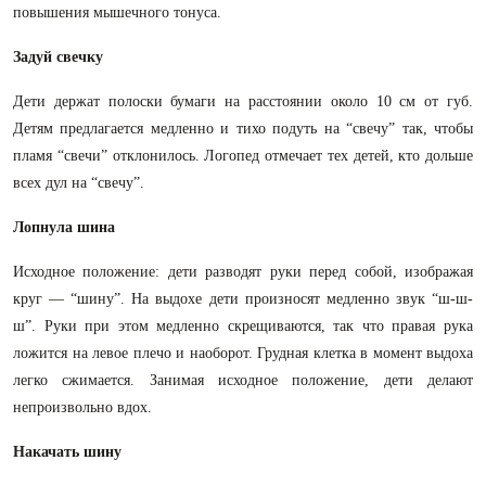
повышения мышечного тонуса.
Задуй свечку
Дети держат полоски бумаги на расстоянии около 10 см от губ.
Детям предлагается медленно и тихо подуть на “свечу” так, чтобы
пламя “свечи” отклонилось. Логопед отмечает тех детей, кто дольше
всех дул на “свечу”.
Лопнула шина
Исходное положение: дети разводят руки перед собой, изображая
круг — “шину”. На выдохе дети произносят медленно звук “ш-ш-
ш”. Руки при этом медленно скрещиваются, так что правая рука
ложится на левое плечо и наоборот. Грудная клетка в момент выдоха
легко сжимается. Занимая исходное положение, дети делают
непроизвольно вдох.
Накачать шину