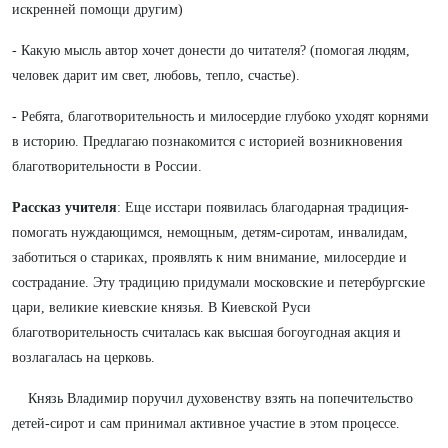
искренней помощи другим)
- Какую мысль автор хочет донести до читателя? (помогая людям,
человек дарит им свет, любовь, тепло, счастье).
- Ребята, благотворительность и милосердие глубоко уходят корнями
в историю. Предлагаю познакомится с историей возникновения
благотворительности в России.
Рассказ учителя
: Еще исстари появилась благодарная традиция-
помогать нуждающимся, немощным, детям-сиротам, инвалидам,
заботиться о стариках, проявлять к ним внимание, милосердие и
сострадание. Эту традицию придумали московские и петербургские
цари, великие киевские князья. В Киевской Руси
благотворительность считалась как высшая богоугодная акция и
возлагалась на церковь.
Князь Владимир поручил духовенству взять на попечительство
детей-сирот и сам принимал активное участие в этом процессе.