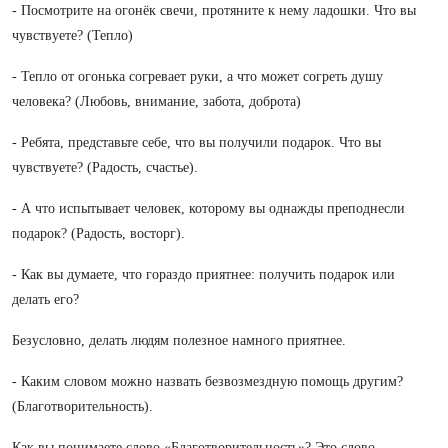
- Посмотрите на огонёк свечи, протяните к нему ладошки. Что вы
чувствуете? (Тепло)
- Тепло от огонька согревает руки, а что может согреть душу
человека? (Любовь, внимание, забота, доброта)
- Ребята, представьте себе, что вы получили подарок. Что вы
чувствуете? (Радость, счастье).
- А что испытывает человек, которому вы однажды преподнесли
подарок? (Радость, восторг).
- Как вы думаете, что гораздо приятнее: получить подарок или
делать его?
Безусловно, делать людям полезное намного приятнее.
- Каким словом можно назвать безвозмездную помощь другим?
(Благотворительность).
Как вы понимаете слово «Благотворительность»? Это слово