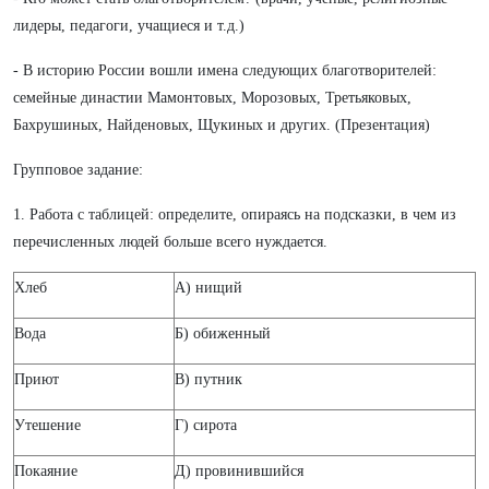
лидеры, педагоги, учащиеся и т.д.)
- В историю России вошли имена следующих благотворителей:
семейные династии Мамонтовых, Морозовых, Третьяковых,
Бахрушиных, Найденовых, Щукиных и других. (Презентация)
Групповое задание:
1. Работа с таблицей: определите, опираясь на подсказки, в чем из
перечисленных людей больше всего нуждается.
Хлеб
А) нищий
Вода
Б) обиженный
Приют
В) путник
Утешение
Г) сирота
Покаяние
Д) провинившийся