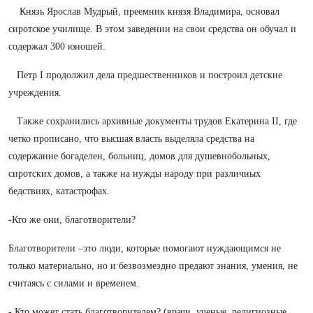
Князь Ярослав Мудрый, преемник князя Владимира, основал
сиротское училище. В этом заведении на свои средства он обучал и
содержал 300 юношей.
Петр I продолжил дела предшественников и построил детские
учреждения.
Также сохранились архивные документы трудов Екатерина II, где
четко прописано, что высшая власть выделяла средства на
содержание богаделен, больниц, домов для душевнобольных,
сиротских домов, а также на нужды народу при различных
бедствиях, катастрофах.
-Кто же они, благотворители?
Благотворители –это люди, которые помогают нуждающимся не
только материально, но и безвозмездно предают знания, умения, не
считаясь с силами и временем.
- Кто может стать благотворителем? (врачи, ученые, религиозные