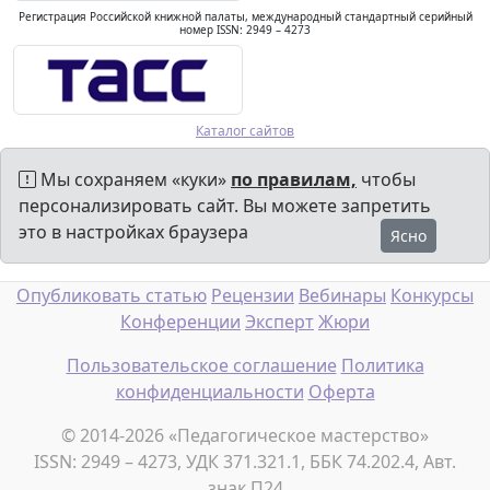
Регистрация Российской книжной палаты, международный стандартный серийный
номер ISSN: 2949 – 4273
Каталог сайтов
Мы сохраняем «куки»
по правилам,
чтобы
персонализировать сайт. Вы можете запретить
это в настройках браузера
Ясно
Опубликовать статью
Рецензии
Вебинары
Конкурсы
Конференции
Эксперт
Жюри
Пользовательское соглашение
Политика
конфиденциальности
Оферта
© 2014-2026 «Педагогическое мастерство»
ISSN: 2949 – 4273, УДК 371.321.1, ББК 74.202.4, Авт.
знак П24