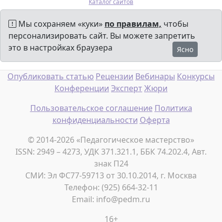
Каталог сайтов
Мы сохраняем «куки»
по правилам,
чтобы
персонализировать сайт. Вы можете запретить
это в настройках браузера
Ясно
Опубликовать статью
Рецензии
Вебинары
Конкурсы
Конференции
Эксперт
Жюри
Пользовательское соглашение
Политика
конфиденциальности
Оферта
© 2014-2026 «Педагогическое мастерство»
ISSN: 2949 – 4273, УДК 371.321.1, ББК 74.202.4, Авт.
знак П24
СМИ: Эл ФС77-59713 от 30.10.2014, г. Москва
Телефон: (925) 664-32-11
Email: info@pedm.ru
16+