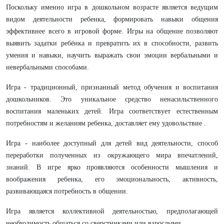
Поскольку именно игра в дошкольном возрасте является ведущим
видом деятельности ребенка, формировать навыки общения
эффективнее всего в игровой форме. Игры на общение позволяют
выявить задатки ребёнка и превратить их в способности, развить
умения и навыки, научить выражать свои эмоции вербальными и
невербальными способами.
Игра - традиционный, признанный метод обучения и воспитания
дошкольников. Это уникальное средство ненасильственного
воспитания маленьких детей. Игра соответствует естественным
потребностям и желаниям ребенка, доставляет ему удовольствие .
Игра - наиболее доступный для детей вид деятельности, способ
переработки полученных из окружающего мира впечатлений,
знаний. В игре ярко проявляются особенности мышления и
воображения ребенка, его эмоциональность, активность,
развивающаяся потребность в общении.
Игра является коллективной деятельностью, предполагающей
необходимость общаться со сверстниками или взрослыми.