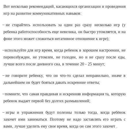
Вот несколько рекомендаций, касающихся организации и проведения
игр на развитие коммуникативных навыков:
̶ не старайтесь использовать за один раз сразу несколько игр (у
ребенка работоспособность еще невелика, он быстро утомляется, и на
фоне этого может сложиться негативное отношение к игре);
̶ используйте для игр время, когда ребенок в хорошем настроении, не
перевозбужден, не утомлен, не голоден, но и не сразу после еды,
лучше всего после дневного сна, в течение 20 - 25 минут;
̶ не говорите ребенку, что он что-то сделал неправильно, иначе в
дальнейшем он будет бояться давать искренние ответы;
̶ помните, что самая правдивая и искренняя информация та, которую
ребенок выдает первой без долгих размышлений;
̶ игры и упражнения будут полезны только тогда, когда ребёнок
захочет ими заниматься. Поэтому не надо заставлять его играть с
вами, лучше уделить ему свое время, когда он сам этого захочет .