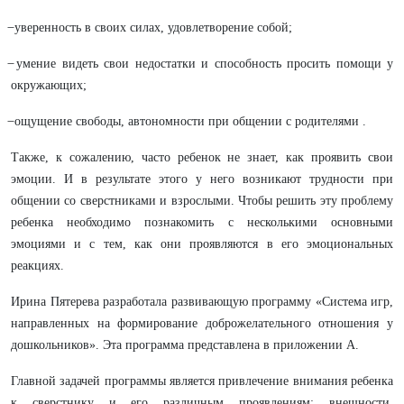
̶ уверенность в своих силах, удовлетворение собой;
̶ умение видеть свои недостатки и способность просить помощи у
окружающих;
̶ ощущение свободы, автономности при общении с родителями .
Также, к сожалению, часто ребенок не знает, как проявить свои
эмоции. И в результате этого у него возникают трудности при
общении со сверстниками и взрослыми. Чтобы решить эту проблему
ребенка необходимо познакомить с несколькими основными
эмоциями и с тем, как они проявляются в его эмоциональных
реакциях.
Ирина Пятерева разработала развивающую программу «Система игр,
направленных на формирование доброжелательного отношения у
дошкольников». Эта программа представлена в приложении А.
Главной задачей программы является привлечение внимания ребенка
к сверстнику и его различным проявлениям: внешности,