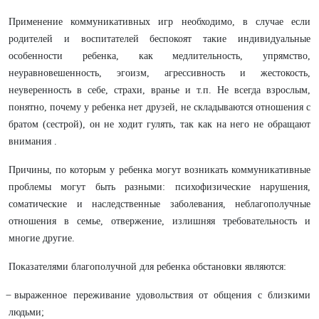
Применение коммуникативных игр необходимо, в случае если
родителей и воспитателей беспокоят такие индивидуальные
особенности ребенка, как медлительность, упрямство,
неуравновешенность, эгоизм, агрессивность и жестокость,
неуверенность в себе, страхи, вранье и т.п. Не всегда взрослым,
понятно, почему у ребенка нет друзей, не складываются отношения с
братом (сестрой), он не ходит гулять, так как на него не обращают
внимания .
Причины, по которым у ребенка могут возникать коммуникативные
проблемы могут быть разными: психофизические нарушения,
соматические и наследственные заболевания, неблагополучные
отношения в семье, отвержение, излишняя требовательность и
многие другие.
Показателями благополучной для ребенка обстановки являются:
̶ выраженное переживание удовольствия от общения с близкими
людьми;