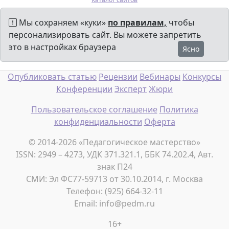
Мы сохраняем «куки»
по правилам,
чтобы
персонализировать сайт. Вы можете запретить
это в настройках браузера
Ясно
Опубликовать статью
Рецензии
Вебинары
Конкурсы
Конференции
Эксперт
Жюри
Пользовательское соглашение
Политика
конфиденциальности
Оферта
© 2014-2026 «Педагогическое мастерство»
ISSN: 2949 – 4273, УДК 371.321.1, ББК 74.202.4, Авт.
знак П24
СМИ: Эл ФС77-59713 от 30.10.2014, г. Москва
Телефон: (925) 664-32-11
Email: info@pedm.ru
16+