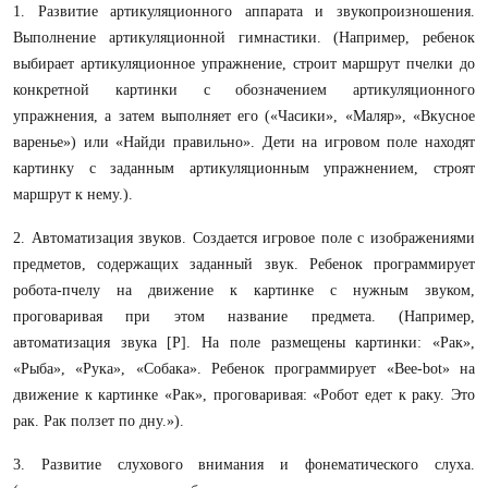
1. Развитие артикуляционного аппарата и звукопроизношения.
Выполнение артикуляционной гимнастики. (Например, ребенок
выбирает артикуляционное упражнение, строит маршрут пчелки до
конкретной картинки с обозначением артикуляционного
упражнения, а затем выполняет его («Часики», «Маляр», «Вкусное
варенье») или «Найди правильно». Дети на игровом поле находят
картинку с заданным артикуляционным упражнением, строят
маршрут к нему.).
2. Автоматизация звуков. Создается игровое поле с изображениями
предметов, содержащих заданный звук. Ребенок программирует
робота-пчелу на движение к картинке с нужным звуком,
проговаривая при этом название предмета. (Например,
автоматизация звука [Р]. На поле размещены картинки: «Рак»,
«Рыба», «Рука», «Собака». Ребенок программирует «Bee-bot» на
движение к картинке «Рак», проговаривая: «Робот едет к раку. Это
рак. Рак ползет по дну.»).
3. Развитие слухового внимания и фонематического слуха.