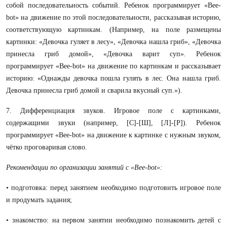
собой последовательность событий. Ребенок программирует «Bee-
bot» на движение по этой последовательности, рассказывая историю,
соответствующую картинкам. (Например, на поле размещены
картинки: «Девочка гуляет в лесу», «Девочка нашла гриб», «Девочка
принесла гриб домой», «Девочка варит суп». Ребенок
программирует «Bee-bot» на движение по картинкам и рассказывает
историю: «Однажды девочка пошла гулять в лес. Она нашла гриб.
Девочка принесла гриб домой и сварила вкусный суп.»).
7. Дифференциация звуков. Игровое поле с картинками,
содержащими звуки (например, [С]-[Ш], [Л]-[Р]). Ребенок
программирует «Bee-bot» на движение к картинке с нужным звуком,
чётко проговаривая слово.
Рекомендации по организации занятий с «Bee-bot»:
• подготовка: перед занятием необходимо подготовить игровое поле
и продумать задания;
• знакомство: на первом занятии необходимо познакомить детей с