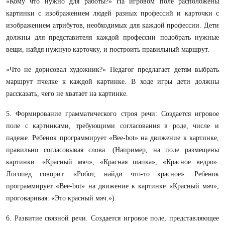
«Кому что нужно для работы?» На игровом поле расположены
картинки с изображением людей разных профессий и карточки с
изображением атрибутов, необходимых для каждой профессии. Дети
должны для представителя каждой профессии подобрать нужные
вещи, найдя нужную карточку, и построить правильный маршрут.
«Что не дорисовал художник?» Педагог предлагает детям выбрать
маршрут пчелке к каждой картинке. В ходе игры дети должны
рассказать, чего не хватает на картинке.
5. Формирование грамматического строя речи: Создается игровое
поле с картинками, требующими согласования в роде, числе и
падеже. Ребенок программирует «Bee-bot» на движение к картинке,
правильно согласовывая слова. (Например, на поле размещены
картинки: «Красный мяч», «Красная шапка», «Красное ведро».
Логопед говорит: «Робот, найди что-то красное». Ребенок
программирует «Bee-bot» на движение к картинке «Красный мяч»,
проговаривая: «Это красный мяч.»).
6. Развитие связной речи. Создается игровое поле, представляющее