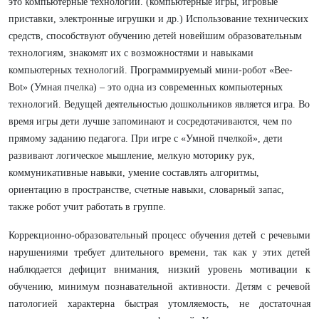
это компьютерные технологии. (компьютерные игры, игровые
приставки, электронные игрушки и др.) Использование технических
средств, способствуют обучению детей новейшим образовательным
технологиям, знакомят их с возможностями и навыками
компьютерных технологий. Программируемый мини-робот «Bee-
Bot» (Умная пчелка) – это одна из современных компьютерных
технологий. Ведущей деятельностью дошкольников является игра. Во
время игры дети лучше запоминают и сосредотачиваются, чем по
прямому заданию педагога. При игре с «Умной пчелкой», дети
развивают логическое мышление, мелкую моторику рук,
коммуникативные навыки, умение составлять алгоритмы,
ориентацию в пространстве, счетные навыки, словарный запас,
также робот учит работать в группе.
Коррекционно-образовательный процесс обучения детей с речевыми
нарушениями требует длительного времени, так как у этих детей
наблюдается дефицит внимания, низкий уровень мотивации к
обучению, минимум познавательной активности. Детям с речевой
патологией характерна быстрая утомляемость, не достаточная