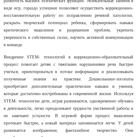
развитость высших психических функций. Увлекательные занятия в
виде игр, гораздо успешнее позволяют осуществить коррекционно-
восстановительную работу по исправлению речевой патологии,
раскрыть творческий потенциал ребенка, сформировать навыки
критического мышления и разрешения проблем, укрепить
уверенность в собственных силах, научить активной коммуникации
в команде.
Внедрение STEM- технологий в коррекционно-образовательный
процесс помогает детям с тяжёлыми нарушениями речи быстрее
учиться, ориентироваться в потоке информации и реализовывать
полученные знания на практике. Дошкольники-логопаты
приобретают дополнительные практические навыки и умения,
которые достаточно востребованы в современной жизни. Используя
STEM- технологии дети, играя развиваются, одновременно обучаясь
в деятельности, легко преодолевают трудности умственной работы и
не замечают усталости. В игровой форме процесс мышления
протекает быстрее, а новый материал запоминается легче. У детей
развивается воображение, фантазийное творчество. Они