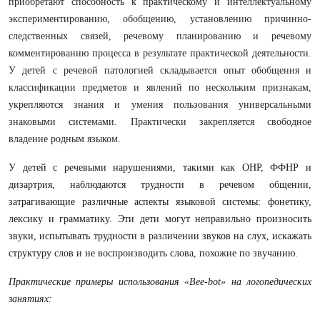
приобретают способность к практическому и интеллектуальному
экспериментированию, обобщению, установлению причинно-
следственных связей, речевому планированию и речевому
комментированию процесса в результате практической деятельности.
У детей с речевой патологией складывается опыт обобщения и
классификации предметов и явлений по нескольким признакам,
укрепляются знания и умения пользования универсальными
знаковыми системами. Практически закрепляется свободное
владение родным языком.
У детей с речевыми нарушениями, такими как ОНР, ФФНР и
дизартрия, наблюдаются трудности в речевом общении,
затрагивающие различные аспекты языковой системы: фонетику,
лексику и грамматику. Эти дети могут неправильно произносить
звуки, испытывать трудности в различении звуков на слух, искажать
структуру слов и не воспроизводить слова, похожие по звучанию.
Практические примеры использования «Bee-bot» на логопедических
занятиях: