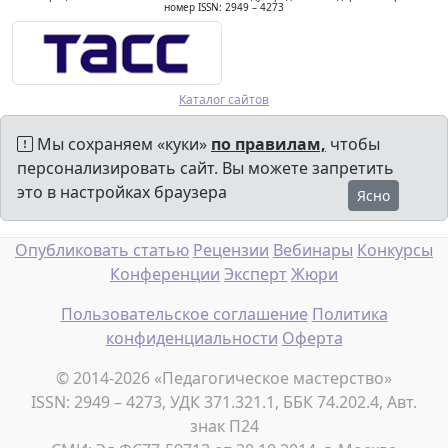
номер ISSN: 2949 – 4273
Каталог сайтов
Мы сохраняем «куки»
по правилам,
чтобы
персонализировать сайт. Вы можете запретить
это в настройках браузера
Ясно
Опубликовать статью
Рецензии
Вебинары
Конкурсы
Конференции
Эксперт
Жюри
Пользовательское соглашение
Политика
конфиденциальности
Оферта
© 2014-2026 «Педагогическое мастерство»
ISSN: 2949 – 4273, УДК 371.321.1, ББК 74.202.4, Авт.
знак П24