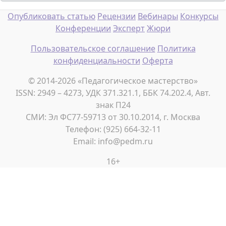
Опубликовать статью
Рецензии
Вебинары
Конкурсы
Конференции
Эксперт
Жюри
Пользовательское соглашение
Политика
конфиденциальности
Оферта
© 2014-2026 «Педагогическое мастерство»
ISSN: 2949 – 4273, УДК 371.321.1, ББК 74.202.4, Авт.
знак П24
СМИ: Эл ФС77-59713 от 30.10.2014, г. Москва
Телефон: (925) 664-32-11
Email: info@pedm.ru
16+