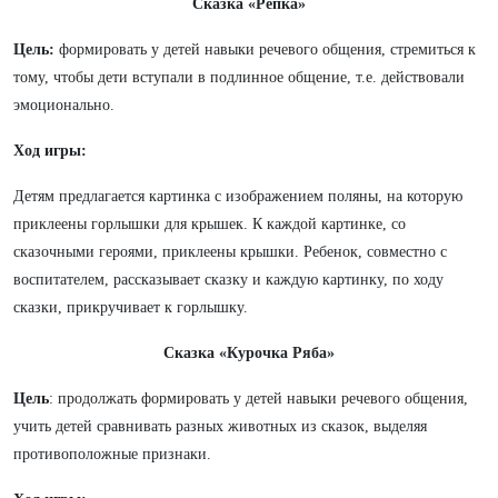
Сказка «Репка»
Цель:
формировать у детей навыки речевого общения, стремиться к
тому, чтобы дети вступали в подлинное общение, т.е. действовали
эмоционально.
Ход игры:
Детям предлагается картинка с изображением поляны, на которую
приклеены горлышки для крышек. К каждой картинке, со
сказочными героями, приклеены крышки. Ребенок, совместно с
воспитателем, рассказывает сказку и каждую картинку, по ходу
сказки, прикручивает к горлышку.
Сказка «Курочка Ряба»
Цель
: продолжать формировать у детей навыки речевого общения,
учить детей сравнивать разных животных из сказок, выделяя
противоположные признаки.