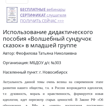
БЕСПЛАТНЫЕ
вебинары
СЕРТИФИКАТ
слушателя
ПОЛУЧИТЬ СЕЙЧАС >>>
Использование дидактического
пособия «Волшебный сундучок
сказок» в младшей группе
Автор: Феофилова Татьяна Николаевна
Организация: МБДОУ д/с №303
Населенный пункт: г. Новосибирск
Актуальность данной темы очень велика на современном этапе
развития нашего общества, т.к. в России возрождается идеология,
т.е. духовность, мораль и нравственность, формируется новая
идеология, идет пересмотр старых ценностей. В Законе РФ «Об
образовании в РФ» в «центр» воспитания поставлены