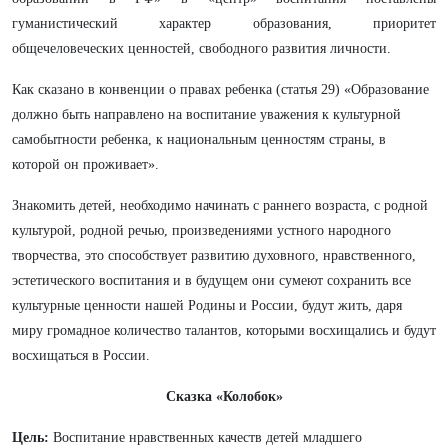
гуманистический характер образования, приоритет
общечеловеческих ценностей, свободного развития личности.
Как сказано в конвенции о правах ребенка (статья 29) «Образование
должно быть направлено на воспитание
уважения к культурной
самобытности ребенка, к национальным ценностям страны, в
которой он проживает».
Знакомить детей, необходимо начинать с раннего возраста, с родной
культурой, родной речью, произведениями устного народного
творчества, это способствует развитию духовного, нравственного,
эстетического воспитания и в будущем они сумеют сохранить все
культурные ценности нашей Родины и России, будут жить, даря
миру громадное количество талантов, которыми восхищались и будут
восхищаться в России.
Сказка «Колобок»
Цель:
Воспитание нравственных качеств детей младшего