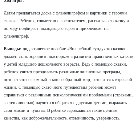
Ход игры:
Детям предлагается доска с фланелиграфом и картинки с героями
сказок . Ребенок, совместно с воспитателем, рассказывает сказку и
по ходу подбирает подходящего героя и приклеивает на
фланелиграф.
Выводы:
дидактическое пособие «Волшебный сундучок сказок»
должен стать хорошим подспорьем в развитии нравственных качеств
у детей младшего дошкольного возраста. Ведь с помощью сказки,
ребенок учится преодолевать различные жизненные преграды,
познает этот огромный и многообразный мир, готовится к взрослой
жизни. С помощью сказочного путешествия ребенок может
справиться с различными психологическими проблемами (страхами,
застенчивостью) научиться общаться с другими детьми, выражать
свои мысли и чувства. В ребенке зарождаются такие ценные
качества, как доброжелательность, отзывчивость, уверенность.