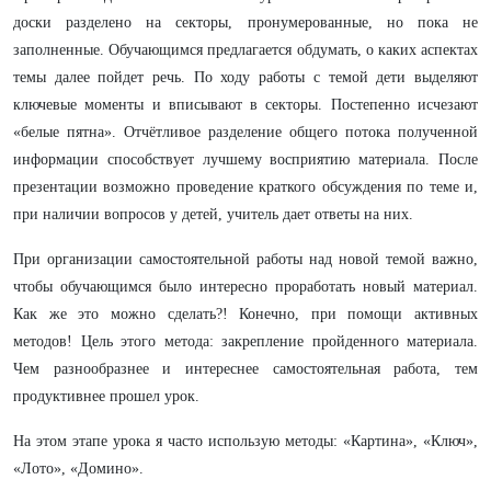
доски разделено на секторы, пронумерованные, но пока не
заполненные. Обучающимся предлагается обдумать, о каких аспектах
темы далее пойдет речь. По ходу работы с темой дети выделяют
ключевые моменты и вписывают в секторы. Постепенно исчезают
«белые пятна». Отчётливое разделение общего потока полученной
информации способствует лучшему восприятию материала. После
презентации возможно проведение краткого обсуждения по теме и,
при наличии вопросов у детей, учитель дает ответы на них.
При организации самостоятельной работы над новой темой важно,
чтобы обучающимся было интересно проработать новый материал.
Как же это можно сделать?! Конечно, при помощи активных
методов! Цель этого метода: закрепление пройденного материала.
Чем разнообразнее и интереснее самостоятельная работа, тем
продуктивнее прошел урок.
На этом этапе урока я часто использую методы: «Картина», «Ключ»,
«Лото», «Домино».