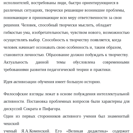
исполнителей, востребованы люди, быстро ориентирующиеся в
различных ситуациях, творчески решающие возникшие проблемы,
понимающие и принимающие всю меру ответственности за свои
решения. Человек, способный творчески мыслить, обладает
гибкостью ума, изобретательностью, чувством нового, возможностью
осуществлять выбор. Способность к творчеству появляется, когда
человек начинает осознавать свою особенность и, таким образом,
становится личностью. Образование должно побуждать к творчеству.
Актуальность данной темы обусловлена современными
требованиями развития педагогической теории и практики.
Идея активизации обучения имеет большую историю.
Философские взгляды лежат в основе побуждения интеллектуальной
активности. Постановка проблемных вопросов были характерны для
дискуссий Сократа и Пифагора.
Один из первых сторонников активного учения был знаменитый
чешский
ученый Я.А.Коменский. Его «Великая дидактика» содержит