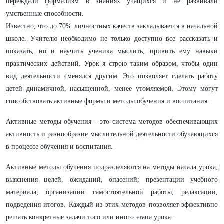
переждали формализм в знаниях учащихся и не развивали
умственные способности.
Известно, что до 70% личностных качеств закладывается в начальной
школе. Учителю необходимо не только доступно все рассказать и
показать, но и научить ученика мыслить, привить ему навыки
практических действий. Урок я строю таким образом, чтобы один
вид деятельности сменялся другим. Это позволяет сделать работу
детей динамичной, насыщенной, менее утомляемой. Этому могут
способствовать активные формы и методы обучения и воспитания.
Активные методы обучения - это система методов обеспечивающих
активность и разнообразие мыслительной деятельности обучающихся
в процессе обучения и воспитания.
Активные методы обучения подразделяются на методы начала урока;
выяснения целей, ожиданий, опасений; презентации учебного
материала; организации самостоятельной работы; релаксации,
подведения итогов. Каждый из этих методов позволяет эффективно
решать конкретные задачи того или иного этапа урока.