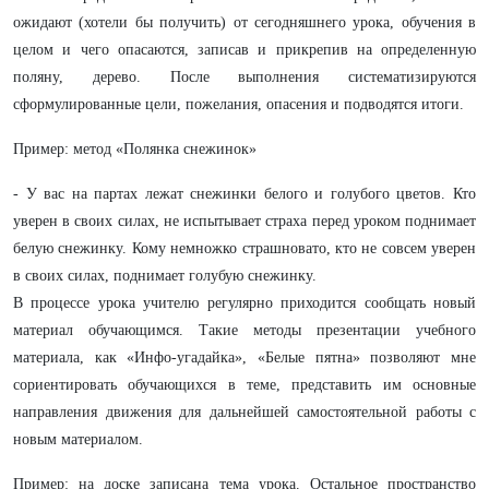
ожидают (хотели бы получить) от сегодняшнего урока, обучения в
целом и чего опасаются, записав и прикрепив на определенную
поляну, дерево. После выполнения систематизируются
сформулированные цели, пожелания, опасения и подводятся итоги.
Пример: метод «Полянка снежинок»
- У вас на партах лежат снежинки белого и голубого цветов. Кто
уверен в своих силах, не испытывает страха перед уроком поднимает
белую снежинку. Кому немножко страшновато, кто не совсем уверен
в своих силах, поднимает голубую снежинку.
В процессе урока учителю регулярно приходится сообщать новый
материал обучающимся. Такие методы презентации учебного
материала, как «Инфо-угадайка», «Белые пятна» позволяют мне
сориентировать обучающихся в теме, представить им основные
направления движения для дальнейшей самостоятельной работы с
новым материалом.
Пример: на доске записана тема урока. Остальное пространство