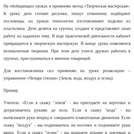
На обобщающих уроках я применяю метод «Творческая мастерская».
К уроку дети готовят рисунки, пишут сочинения, подбирают
пословицы, на уроках технологии изготавливают поделки из
пластилина. Дети делятся на группы, создают и представляют свою
работу на заданную тему. В ходе практической деятельности кабинет
превращается в творческую мастерскую. В конце урока появляются
великолепные творения. При этом дети учатся дружно работать в
группах, прислушиваться к мнению товарищей.
Для восстановления сил применяю на уроке релаксацию –
упражнение «Четыре стихии» (Земля, вода, воздух и огонь)
Пример:
Учитель: «Если я скажу "земля" - вы приседаете на корточки и
дотрагиваетесь руками до пола. Если я скажу "вода" - вы
вытягиваете руки вперед и совершаете плавательные движения. Если
скажу "воздух" - вы поднимаетесь на носочки и поднимаете руки
вверх. Если я скажу "огонь" - вы вращаете руками в локтевых и