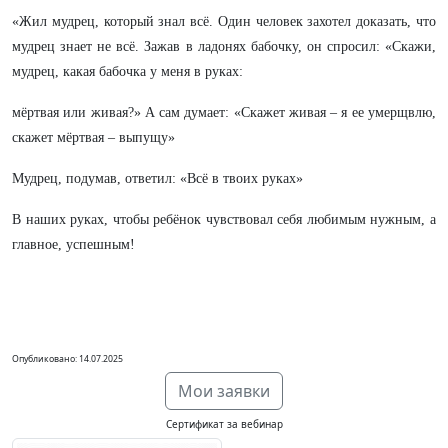
«Жил мудрец, который знал всё. Один человек захотел доказать, что
мудрец знает не всё. Зажав в ладонях бабочку, он спросил: «Скажи,
мудрец, какая бабочка у меня в руках:
мёртвая или живая?» А сам думает: «Скажет живая – я ее умерщвлю,
скажет мёртвая – выпущу»
Мудрец, подумав, ответил: «Всё в твоих руках»
В наших руках, чтобы ребёнок чувствовал себя любимым нужным, а
главное, успешным!
Опубликовано: 14.07.2025
Мои заявки
Сертификат за вебинар