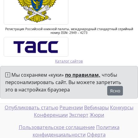
Регистрация Российской книжной палаты, международный стандартный серийный
номер ISSN: 2949 – 4273
Каталог сайтов
Мы сохраняем «куки»
по правилам,
чтобы
персонализировать сайт. Вы можете запретить
это в настройках браузера
Ясно
Опубликовать статью
Рецензии
Вебинары
Конкурсы
Конференции
Эксперт
Жюри
Пользовательское соглашение
Политика
конфиденциальности
Оферта