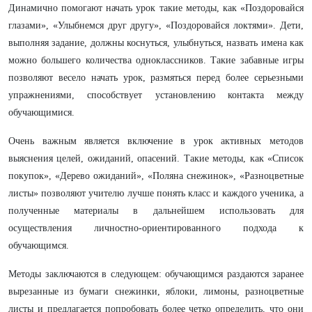
Динамично помогают начать урок такие методы, как «Поздоровайся
глазами», «Улыбнемся друг другу», «Поздоровайся локтями». Дети,
выполняя задание, должны коснуться, улыбнуться, назвать имена как
можно большего количества одноклассников. Такие забавные игры
позволяют весело начать урок, размяться перед более серьезными
упражнениями, способствует установлению контакта между
обучающимися.
Очень важным является включение в урок активных методов
выяснения целей, ожиданий, опасений. Такие методы, как «Список
покупок», «Дерево ожиданий», «Поляна снежинок», «Разноцветные
листы»
позволяют учителю лучше понять класс и каждого ученика, а
полученные материалы в дальнейшем использовать для
осуществления личностно-ориентированного подхода к
обучающимся.
Методы заключаются в следующем: обучающимся раздаются заранее
вырезанные из бумаги снежинки, яблоки, лимоны, разноцветные
листы и предлагается попробовать более четко определить, что они