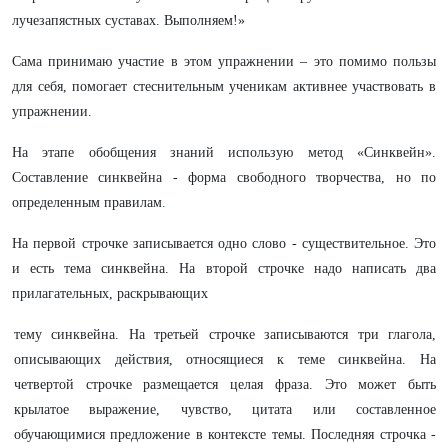
лучезапястных суставах. Выполняем!»
Сама принимаю участие в этом упражнении – это помимо пользы
для себя, помогает стеснительным ученикам активнее участвовать в
упражнении.
На этапе обобщения знаний использую метод «Синквейн».
Составление синквейна - форма свободного творчества, но по
определенным правилам
.
На первой строчке записывается одно слово - существительное. Это
и есть тема синквейна. На второй строчке надо написать два
прилагательных, раскрывающих
тему синквейна. На третьей строчке записываются три глагола,
описывающих действия, относящиеся к теме синквейна. На
четвертой строчке размещается целая фраза. Это может быть
крылатое выражение, чувство, цитата или составленное
обучающимися предложение в контексте темы. Последняя строчка -