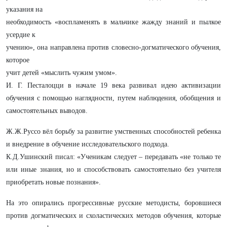
указания на
необходимость «воспламенять в мальчике жажду знаний и пылкое
усердие к
учению», она направлена против словесно-догматического обучения,
которое
учит детей «мыслить чужим умом».
И. Г. Песталоцци в начале 19 века развивал идею активизации
обучения с помощью наглядности, путем наблюдения, обобщения и
самостоятельных выводов.
Ж.Ж.Руссо вёл борьбу за развитие умственных способностей ребенка
и внедрение в обучение исследовательского подхода.
К.Д.Ушинский писал: «Ученикам следует – передавать «не только те
или иные знания, но и способствовать самостоятельно без учителя
приобретать новые познания».
На это опирались прогрессивные русские методисты, боровшиеся
против догматических и схоластических методов обучения, которые