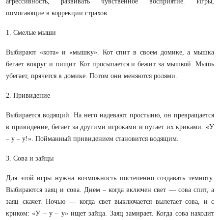
агрессивность, развивать чувственное восприятие. Игры,
помогающие в коррекции страхов
1. Смелые мыши
Выбирают «кота» и «мышку». Кот спит в своем домике, а мышка
бегает вокруг и пищит. Кот просыпается и бежит за мышкой. Мышь
убегает, прячется в домике. Потом они меняются ролями.
2. Привидение
Выбирается водящий. На него надевают простыню, он превращается
в привидение, бегает за другими игроками и пугает их криками: «У
– у – у!». Пойманный привидением становится водящим.
3. Сова и зайцы
Для этой игры нужна возможность постепенно создавать темноту.
Выбираются заяц и сова. Днем – когда включен свет — сова спит, а
заяц скачет. Ночью — когда свет выключается вылетает сова, и с
криком: «У – у – у» ищет зайца. Заяц замирает. Когда сова находит