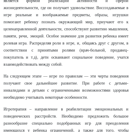
является формой реализации активности и сферой
жизнедеятельности, где он получает удовольствие. Воссоздаваемые в
игре реальные и воображаемые предметы, образы, игрушки
помогают ребенку познать окружающий мир, приучают его к
целенаправленной деятельности, способствуют развитию мышления,
памяти, речи, эмоций. Особое значение для развития ребенка имеет
ролевая игра. Распределяя роли в игре, и, общаясь друг с другом, в
соответствии с принятыми ролями (врач-больной, продавец-
покупатель и т.д), дети осваивают социальное поведение, учатся
взаимодействовать между собой.
На следующем этапе — игре по правилам — эти черты поведения
получают свое дальнейшее развитие. При работе с детьми-
инвалидами и детьми с ограниченными возможностями здоровья
необходимо учитывать некоторые особенности.
Игротерапия – направление в реабилитации эмоциональных и
поведенческих расстройств. Необходимо предложить большое
разнообразие специально подобранных игр для преодоления
имеющихся у ребенка ограничений, а также для того, чтобы