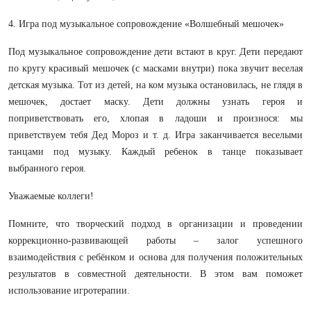
4. Игра под музыкальное сопровождение «Волшебный мешочек»
Под музыкальное сопровождение дети встают в круг. Дети передают
по кругу красивый мешочек (с масками внутри) пока звучит веселая
детская музыка. Тот из детей, на ком музыка остановилась, не глядя в
мешочек, достает маску. Дети должны узнать героя и
поприветствовать его, хлопая в ладоши и произнося: мы
приветствуем тебя Дед Мороз и т. д. Игра заканчивается веселыми
танцами под музыку. Каждый ребенок в танце показывает
выбранного героя.
Уважаемые коллеги!
Помните, что творческий подход в организации и проведении
коррекционно-развивающей работы – залог успешного
взаимодействия с ребёнком и основа для получения положительных
результатов в совместной деятельности. В этом вам поможет
использование игротерапии.