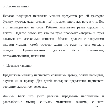
3. Ласковые лапки
Педагог подбирает несколько мелких предметов разной фактуры:
бусину, кусочек меха, стеклянный пузырек, кисточку, вату и т. д. Все
это выкладывают на стол. Ребенок закатывает рукав одежды по
локоть. Педагог объясняет, что по руке пробежит «зверек» и будет
касаться его ласковыми лапками. Малыш должен с закрытыми
глазами угадать, какой «зверек» ходит по руке, то есть отгадать
предмет. Прикосновения должны быть приятными,
поглаживающими, нежными.
4. Цветные ладошки
Предложите малышу нарисовать солнышко, травку, облака пальцами,
окуная их в краску. Для детей постарше предлагают нарисовать
растение, животное, человека.
Данный блок игр учит ребенка чередовать напряжение и
расслабление мышц, снимать мышечные зажимы, снижать