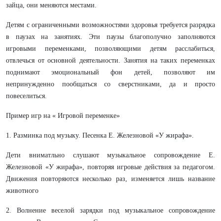
зайца, они меняются местами.
Детям с ограниченными возможностями здоровья требуется разрядка
в паузах на занятиях. Эти паузы благополучно заполняются
игровыми переменками, позволяющими детям расслабиться,
отвлечься от основной деятельности. Занятия на таких переменках
поднимают эмоциональный фон детей, позволяют им
непринужденно пообщаться со сверстниками, да и просто
повеселиться.
Пример игр на « Игровой переменке»
1. Разминка под музыку. Песенка Е. Железновой «У жирафа».
Дети вниматльно слушают музыкальное сопровождение Е.
Железновой «У жирафа», повторяя игровые действия за педагогом.
Движения повторяются несколько раз, изменяется лишь название
животного
2. Волнение веселой зарядки под музыкальное сопровождение