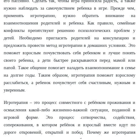
его пассивно. Сделать так, чтобы игра приносила радость, а также
нужно наблюдать за самочувствием ребенка в игре. Прежде чем,
применять игротерапию, нужно обратить внимание на
взаимоотношения родителей и ребенка. Как правило, семейные
конфликты препятствуют решению психологических проблем у
детей. Необходимо пригласить родителей на консультацию и
предложить провести метод игротерапии в домашних условиях. Это
поможет взрослым почувствовать себя ребенком и лучше понять
своего ребенка, а дети быстрее раскрываются перед мамой или
папой. Такое общение помогает наладить взаимопонимание в семье
на долгие годы. Таким образом, игротерапия поможет взрослому
расслабиться, а ребенок почувствует себя счастливым, нужным и
уверенным.
Игротерапия – это процесс совместного с ребёнком проживания и
осмысления какой-либо жизненно-важной ситуации, поданной в
игровой форме. Это процесс сотворчества, содействия,
сопереживания, в котором ребёнок и взрослый вместе идут по
дороге откровений, открытий и побед. Почему же игротерапия