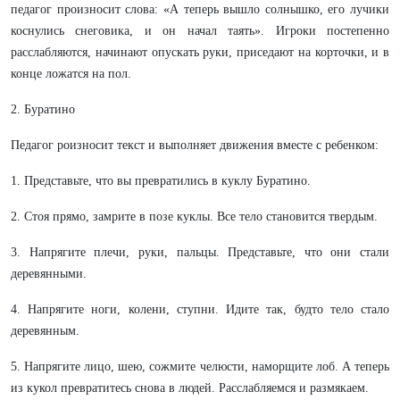
педагог произносит слова: «А теперь вышло солнышко, его лучики
коснулись снеговика, и он начал таять». Игроки постепенно
расслабляются, начинают опускать руки, приседают на корточки, и в
конце ложатся на пол.
2. Буратино
Педагог роизносит текст и выполняет движения вместе с ребенком:
1. Представьте, что вы превратились в куклу Буратино.
2. Стоя прямо, замрите в позе куклы. Все тело становится твердым.
3. Напрягите плечи, руки, пальцы. Представьте, что они стали
деревянными.
4. Напрягите ноги, колени, ступни. Идите так, будто тело стало
деревянным.
5. Напрягите лицо, шею, сожмите челюсти, наморщите лоб. А теперь
из кукол превратитесь снова в людей. Расслабляемся и размякаем.