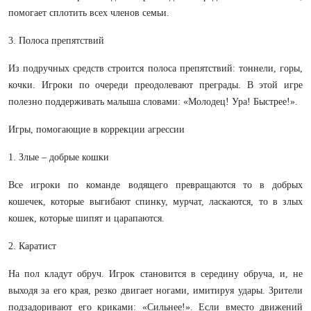
помогает сплотить всех членов семьи.
3. Полоса препятствий
Из подручных средств строится полоса препятствий: тоннели, горы,
кочки. Игроки по очереди преодолевают преграды. В этой игре
полезно поддерживать малыша словами: «Молодец! Ура! Быстрее!».
Игры, помогающие в коррекции агрессии
1. Злые – добрые кошки
Все игроки по команде водящего превращаются то в добрых
кошечек, которые выгибают спинку, мурчат, ласкаются, то в злых
кошек, которые шипят и царапаются.
2. Каратист
На пол кладут обруч. Игрок становится в середину обруча, и, не
выходя за его края, резко двигает ногами, имитируя удары. Зрители
подзадоривают его криками: «Сильнее!». Если вместо движений