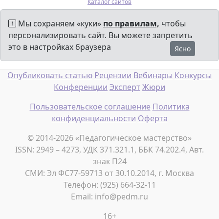
Каталог сайтов
Мы сохраняем «куки»
по правилам,
чтобы
персонализировать сайт. Вы можете запретить
это в настройках браузера
Ясно
Опубликовать статью
Рецензии
Вебинары
Конкурсы
Конференции
Эксперт
Жюри
Пользовательское соглашение
Политика
конфиденциальности
Оферта
© 2014-2026 «Педагогическое мастерство»
ISSN: 2949 – 4273, УДК 371.321.1, ББК 74.202.4, Авт.
знак П24
СМИ: Эл ФС77-59713 от 30.10.2014, г. Москва
Телефон: (925) 664-32-11
Email: info@pedm.ru
16+