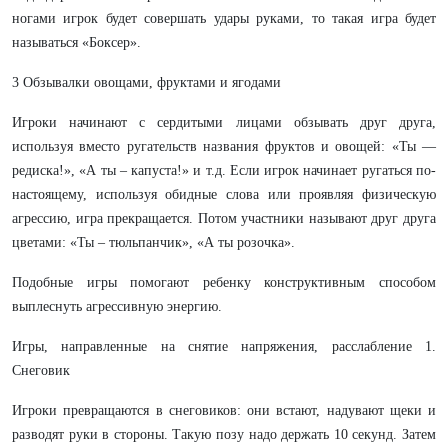
ногами игрок будет совершать удары руками, то такая игра будет
называться «Боксер».
3 Обзывалки овощами, фруктами и ягодами
Игроки начинают с сердитыми лицами обзывать друг друга,
используя вместо ругательств названия фруктов и овощей: «Ты —
редиска!», «А ты – капуста!» и т.д. Если игрок начинает ругаться по-
настоящему, используя обидные слова или проявляя физическую
агрессию, игра прекращается. Потом участники называют друг друга
цветами: «Ты – тюльпанчик», «А ты розочка».
Подобные игры помогают ребенку конструктивным способом
выплеснуть агрессивную энергию.
Игры, направленные на снятие напряжения, расслабление 1.
Снеговик
Игроки превращаются в снеговиков: они встают, надувают щеки и
разводят руки в стороны. Такую позу надо держать 10 секунд. Затем