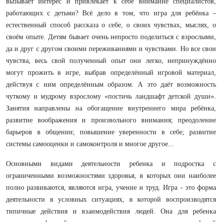
вызывает интерес и привлекает к себе внимание специалистов,
работающих с детьми? Всё дело в том, что игра для ребёнка –
естественный способ рассказа о себе, о своих чувствах, мыслях, о
своём опыте. Детям бывает очень непросто поделиться с взрослыми,
да и друг с другом своими переживаниями и чувствами. Но все свои
чувства, весь свой полученный опыт они легко, непринуждённо
могут прожить в игре, выбрав определённый игровой материал,
действуя с ним определённым образом. А это даёт возможность
чуткому и мудрому взрослому «постичь ландшафт детской души».
Занятия направлены на обогащение внутреннего мира ребёнка,
развитие воображения и произвольного внимания; преодоление
барьеров в общении; повышение уверенности в себе; развитие
системы самооценки и самоконтроля и многое другое...
Основными видами деятельности ребенка и подростка с
ограниченными возможностями здоровья, в которых они наиболее
полно развиваются, являются игра, учение и труд. Игра - это форма
деятельности в условных ситуациях, в которой воспроизводятся
типичные действия и взаимодействия людей. Она для ребенка