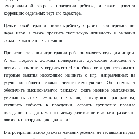
эмоциональной сфере и поведении ребенка, а также провести
коррекцию отдельных черт его характера.
Цель игровой терапии – помочь ребенку выразить свои переживания
через игру, а также проявить творческую активность в решении
сложных жизненных ситуаций.
При использовании игротерапии ребенок является ведущим лицом.
А мы, педагоги, должны поддерживать дружеские отношения с
детьми и помогать утвердить его «Я» в обществе и для него самого.
Игровые занятия необходимо начинать с игр, направленных на
улучшение общего психологического самочувствия. Они помогают
обеспечить эмоциональную разрядку, снять нервное напряжение,
уменьшить страх темноты, наказания, замкнутого пространства,
улучшить гибкость в поведении, освоить групповые правила
поведения, наладить контакт между родителями и детьми, развивать
ловкость и координацию движений.
В игротерапии важно уважать желания ребенка, не заставлять играть