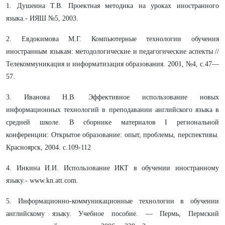
1. Душеина Т.В. Проектная методика на уроках иностранного
языка.- ИЯШ №5, 2003.
2. Евдокимова М.Г. Компьютерные технологии обучения
иностранным языкам: методологические и педагогические аспекты //
Телекоммуникация и информатизация образования. 2001, №4, с.47—
57.
3. Иванова Н.В. Эффективное использование новых
информационных технологий в преподавании английского языка в
средней школе. В сборнике материалов I региональной
конференции: Открытое образование: опыт, проблемы, перспективы.
Красноярск, 2004. с.109-112
4. Инкина И.И. Использование ИКТ в обучении иностранному
языку.- www.kn.att.com.
5. Информационно-коммуникационные технологии в обучении
английскому языку. Учебное пособие. — Пермь, Пермский