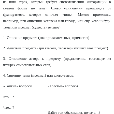
из пяти строк, который требует систематизации информации в
сжатой форме по теме). Слово «синквейн» происходит от
французского, которое означает «пять». Можно применить,
например, при описании человека или города, или еще чего-нибудь.
Тема или предмет (существительное)
1. Описание предмета (два прилагательных, причастия)
2. Действие предмета (три глагола, характеризующих этот предмет)
3. Отношение автора к предмету (предложение, состоящее из
четырёх самостоятельных слов)
4. Синоним темы (предмет) или слово-вывод.
«Тонкие» вопросы
«Толстые» вопросы
Кто…?
Что…?
Дайте три объяснения, почему…?