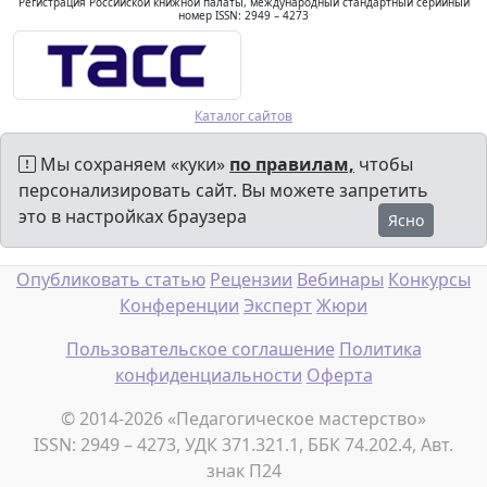
Регистрация Российской книжной палаты, международный стандартный серийный
номер ISSN: 2949 – 4273
Каталог сайтов
Мы сохраняем «куки»
по правилам,
чтобы
персонализировать сайт. Вы можете запретить
это в настройках браузера
Ясно
Опубликовать статью
Рецензии
Вебинары
Конкурсы
Конференции
Эксперт
Жюри
Пользовательское соглашение
Политика
конфиденциальности
Оферта
© 2014-2026 «Педагогическое мастерство»
ISSN: 2949 – 4273, УДК 371.321.1, ББК 74.202.4, Авт.
знак П24