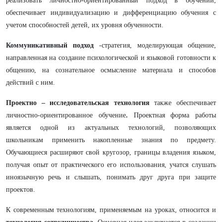
реализовать личностно-ориентированный подход в обучении,
обеспечивает индивидуализацию и дифференциацию обучения с
учетом способностей детей, их уровня обученности.
Коммуникативный подход
-стратегия, моделирующая общение,
направленная на создание психологической и языковой готовности к
общению, на сознательное осмысление материала и способов
действий с ним.
Проектно – исследовательская технология
также обеспечивает
личностно-ориентированное обучение
.
Проектная форма работы
является одной из актуальных технологий, позволяющих
школьникам применить накопленные знания по предмету.
Обучающиеся расширяют свой кругозор, границы владения языком,
получая опыт от практического его использования, учатся слушать
иноязычную речь и слышать, понимать друг друга при защите
проектов.
К современным технологиям, применяемым на уроках, относится и