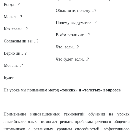
Когда…?
Объясните, почему…?
Может…?
Почему вы думаете…?
Как звали…?
В чём различие…?
Согласны ли вы…?
Что, если…?
Верно ли…?
Что будет, если…?
Мог ли…?
Будет…
На уроке мы применяем метод
«тонких» и «толстых» вопросов
Применение инновационных технологий обучения на уроках
английского языка помогает решать проблемы речевого общения
школьников с различным уровнем способностей, эффективного