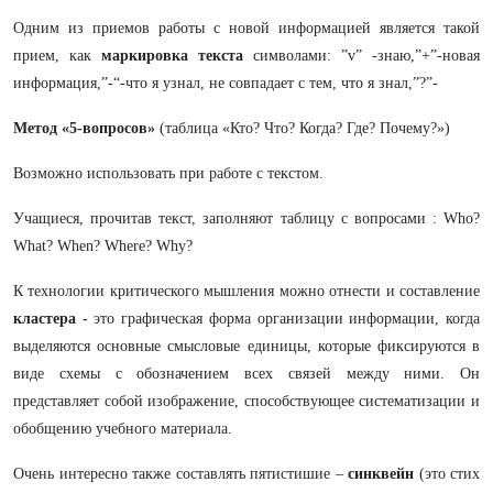
Одним из приемов работы с новой информацией является такой
прием, как
маркировка
текста
символами: ”v” -знаю,”+”-новая
информация,”-“-что я узнал, не совпадает с тем, что я знал,”?”-
Метод «5-вопросов»
(таблица «Кто? Что? Когда? Где? Почему?»)
Возможно использовать при работе с текстом.
Учащиеся, прочитав текст, заполняют таблицу с вопросами : Who?
What? When? Where? Why?
К технологии критического мышления можно отнести и составление
кластера -
это графическая форма организации информации, когда
выделяются основные смысловые единицы, которые фиксируются в
виде схемы с обозначением всех связей между ними. Он
представляет собой изображение, способствующее систематизации и
обобщению учебного материала.
Очень интересно также составлять пятистишие –
синквейн
(это стих