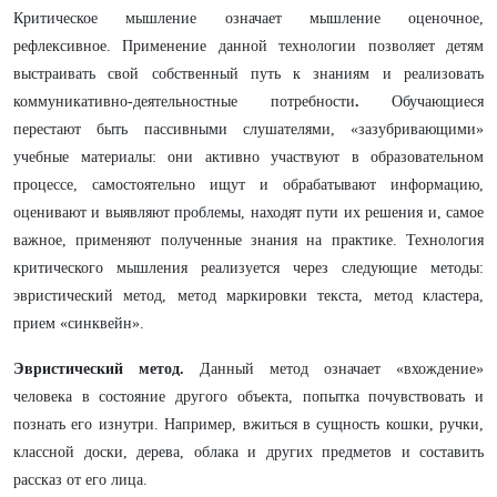
Критическое мышление означает мышление оценочное,
рефлексивное. Применение данной технологии позволяет детям
выстраивать свой собственный путь к знаниям и реализовать
коммуникативно-деятельностные потребности
.
Обучающиеся
перестают быть пассивными слушателями, «зазубривающими»
учебные материалы: они активно участвуют в образовательном
процессе, самостоятельно ищут и обрабатывают информацию,
оценивают и выявляют проблемы, находят пути их решения и, самое
важное, применяют полученные знания на практике. Технология
критического мышления реализуется через следующие методы:
эвристический метод, метод маркировки текста, метод кластера,
прием «синквейн».
Эвристический метод.
Данный метод означает «вхождение»
человека в состояние другого объекта, попытка почувствовать и
познать его изнутри. Например, вжиться в сущность кошки, ручки,
классной доски, дерева, облака и других предметов и составить
рассказ от его лица.