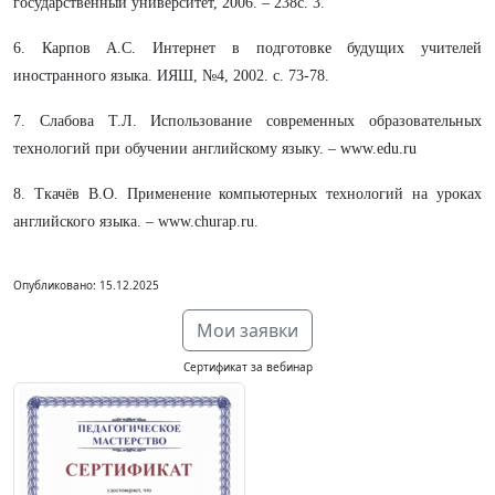
государственный университет, 2006. – 238с. 3.
6. Карпов А.С. Интернет в подготовке будущих учителей
иностранного языка. ИЯШ, №4, 2002. с. 73-78.
7. Слабова Т.Л. Использование современных образовательных
технологий при обучении английскому языку. – www.edu.ru
8. Ткачёв В.О. Применение компьютерных технологий на уроках
английского языка. – www.churap.ru.
Опубликовано: 15.12.2025
Мои заявки
Сертификат за вебинар