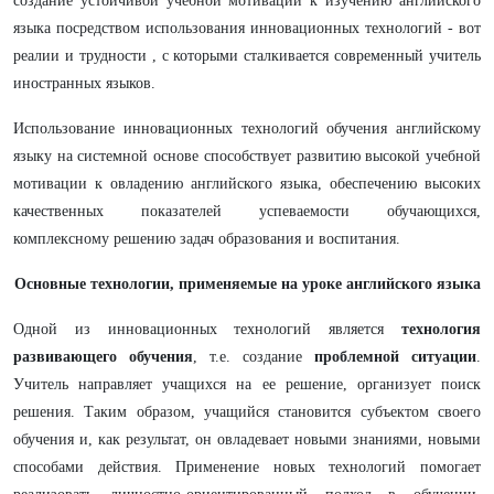
создание устойчивой учебной мотивации к изучению английского
языка посредством использования инновационных технологий - вот
реалии и трудности , с которыми сталкивается современный учитель
иностранных языков.
Использование инновационных технологий обучения английскому
языку на системной основе способствует развитию высокой учебной
мотивации к овладению английского языка, обеспечению высоких
качественных показателей успеваемости обучающихся,
комплексному решению задач образования и воспитания.
Основные технологии, применяемые на уроке английского языка
Одной из инновационных технологий является
технология
развивающего обучения
, т.е. создание
проблемной ситуации
.
Учитель направляет учащихся на ее решение, организует поиск
решения. Таким образом, учащийся становится субъектом своего
обучения и, как результат, он овладевает новыми знаниями, новыми
способами действия. Применение новых технологий помогает