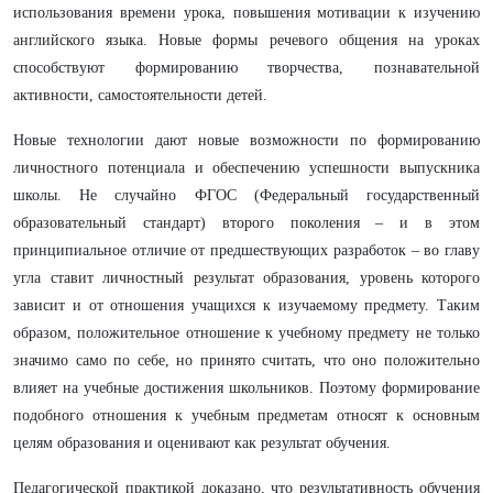
использования времени урока, повышения мотивации к изучению
английского языка. Новые формы речевого общения на уроках
способствуют формированию творчества, познавательной
активности, самостоятельности детей.
Новые технологии дают новые возможности по формированию
личностного потенциала и обеспечению успешности выпускника
школы. Не случайно ФГОС (Федеральный государственный
образовательный стандарт) второго поколения – и в этом
принципиальное отличие от предшествующих разработок – во главу
угла ставит личностный результат образования, уровень которого
зависит и от отношения учащихся к изучаемому предмету. Таким
образом, положительное отношение к учебному предмету не только
значимо само по себе, но принято считать, что оно положительно
влияет на учебные достижения школьников. Поэтому формирование
подобного отношения к учебным предметам относят к основным
целям образования и оценивают как результат обучения.
Педагогической практикой доказано, что результативность обучения