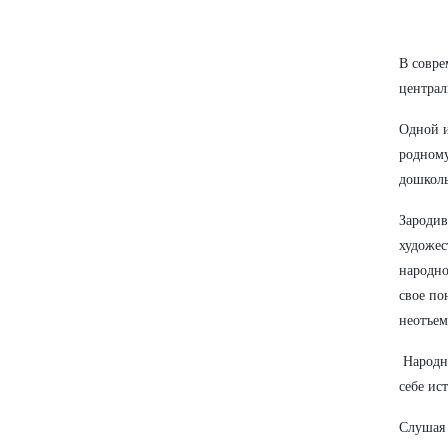
В совре
централ
Одной и
родному
дошколь
Зародив
художес
народно
свое по
неотъем
Народно
себе ис
Слушая 