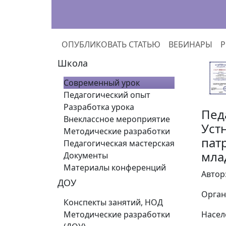
ОПУБЛИКОВАТЬ СТАТЬЮ
ВЕБИНАРЫ
Р
Школа
Современный урок
Педагогический опыт
Разработка урока
Пед
Внеклассное мероприятие
Уст
Методические разработки
пат
Педагогическая мастерская
мла
Документы
Материалы конференций
Автор
ДОУ
Орган
Конспекты занятий, НОД
Методические разработки
Насел