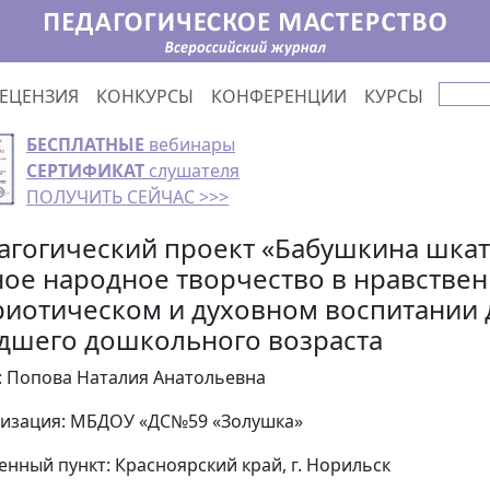
ЕЦЕНЗИЯ
КОНКУРСЫ
КОНФЕРЕНЦИИ
КУРСЫ
БЕСПЛАТНЫЕ
вебинары
СЕРТИФИКАТ
слушателя
ПОЛУЧИТЬ СЕЙЧАС >>>
агогический проект «Бабушкина шкат
ное народное творчество в нравстве
риотическом и духовном воспитании 
дшего дошкольного возраста
: Попова Наталия Анатольевна
изация: МБДОУ «ДС№59 «Золушка»
енный пункт: Красноярский край, г. Норильск