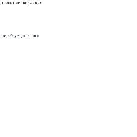
выполнение творческих
ение, обсуждать с ним