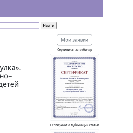
Мои заявки
Сертификат за вебинар
улка».
нно–
детей
Сертификат о публикации статьи