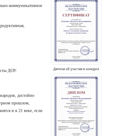
ально-коммуникативное
продуктивная,
Диплом об участии в конкурсе
исты ДОУ.
 народов, достойно
турном прошлом,
ятся и в 21 веке, если