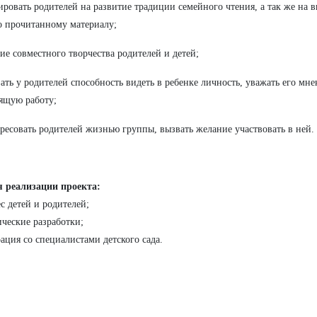
ировать родителей на развитие традиции семейного чтения, а так же на 
о прочитанному материалу;
тие совместного творчества родителей и детей;
вать у родителей способность видеть в ребенке личность, уважать его мн
ящую работу;
ересовать родителей жизнью группы, вызвать желание участвовать в ней.
я реализации проекта:
ес детей и родителей;
ические разработки;
рация со специалистами детского сада.