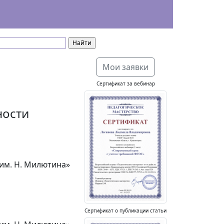
Мои заявки
Сертификат за вебинар
ности
им. Н. Милютина»
Сертификат о публикации статьи