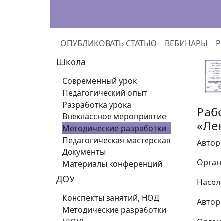
ОПУБЛИКОВАТЬ СТАТЬЮ
ВЕБИНАРЫ
Р
Школа
Современный урок
Педагогический опыт
Разработка урока
Раб
Внеклассное мероприятие
«Ле
Методические разработки
Педагогическая мастерская
Автор
Документы
Орган
Материалы конференций
ДОУ
Насел
Конспекты занятий, НОД
Автор
Методические разработки