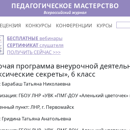
ЕЦЕНЗИЯ
КОНКУРСЫ
КОНФЕРЕНЦИИ
КУРСЫ
БЕСПЛАТНЫЕ
вебинары
СЕРТИФИКАТ
слушателя
ПОЛУЧИТЬ СЕЙЧАС >>>
очая программа внеурочной деятель
ксические секреты», 6 класс
: Барабаш Татьяна Николаевна
изация: ГБОУ ЛНР «УВК «ПМГ-ДОУ «Аленький цветочек» 
енный пункт: ЛНР, г. Первомайск
: Гридина Татьяна Анатольевна