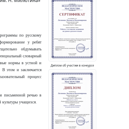
им. Н. Милютина»
рограммы по русскому
формирование у ребят
тщательно обдумывать
отенциальный словарный
овые нормы в устной и
Диплом об участии в конкурсе
 В этом и заключается
азовательный процесс
и письменной речью в
й культуры учащихся.